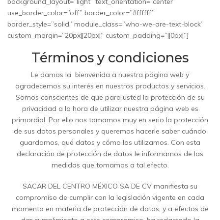
background_layout=”light” text_orientation=”center”
use_border_color=”off” border_color=”#ffffff”
border_style=”solid” module_class=”who-we-are-text-block”
custom_margin=”20px||20px|” custom_padding=”||0px|”]
Términos y condiciones
Le damos la
bienvenida a nuestra página web y
agradecemos su interés en nuestros productos y servicios.
Somos conscientes de que para usted la protección de su
privacidad a la hora de utilizar nuestra página web es
primordial. Por ello nos tomamos muy en serio la protección
de sus datos personales y queremos hacerle saber cuándo
guardamos, qué datos y cómo los utilizamos. Con esta
declaración de protección de datos le informamos de las
medidas que tomamos a tal efecto.
SACAR DEL CENTRO MÉXICO SA DE CV manifiesta su
compromiso de cumplir con la legislación vigente en cada
momento en materia de protección de datos, y a efectos de