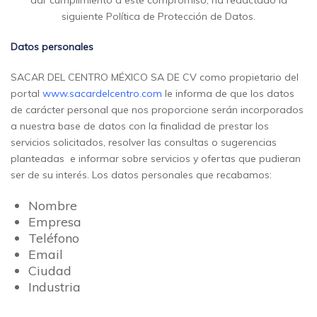
dar cumplimiento a este compromiso, ha redactado la
siguiente Política de Protección de Datos.
Datos personales
SACAR DEL CENTRO MÉXICO SA DE CV como propietario del
portal
www.sacardelcentro.com
le informa de que los datos
de carácter personal que nos proporcione serán incorporados
a nuestra base de datos con la finalidad de prestar los
servicios solicitados, resolver las consultas o sugerencias
planteadas
e informar sobre servicios y ofertas que pudieran
ser de su interés.
Los datos personales que recabamos:
Nombre
Empresa
Teléfono
Email
Ciudad
Industria