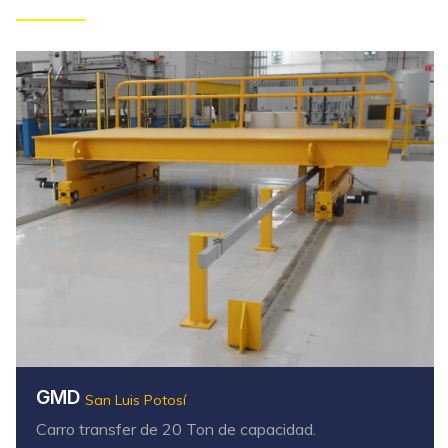
GMD
San Luis Potosí
Carro transfer de 20 Ton de capacidad.