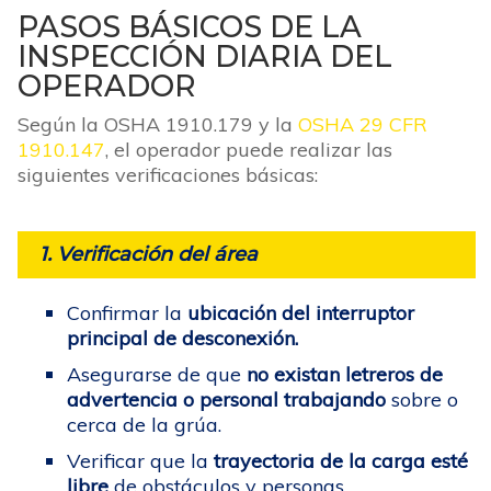
PASOS BÁSICOS DE LA
INSPECCIÓN DIARIA DEL
OPERADOR
Según la OSHA 1910.179 y la
OSHA 29 CFR
1910.147
, el operador puede realizar las
siguientes verificaciones básicas:
1. Verificación del área
Confirmar la
ubicación del interruptor
principal de desconexión.
Asegurarse de que
no existan letreros de
advertencia o personal trabajando
sobre o
cerca de la grúa.
Verificar que la
trayectoria de la carga esté
libre
de obstáculos y personas.