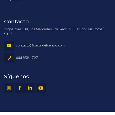
Contacto
Yugoslavia 130, Las Mercedes 1ra Secc, 78394 San Luis Potosí,
S.L.P.
Síguenos