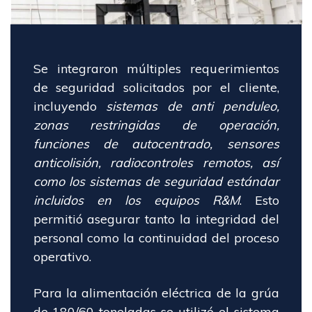
Se integraron múltiples requerimientos
de seguridad solicitados por el cliente,
incluyendo
sistemas de anti penduleo,
zonas restringidas de operación,
funciones de autocentrado, sensores
anticolisión, radiocontroles remotos, así
como los sistemas de seguridad estándar
incluidos en los equipos R&M
. Esto
permitió asegurar tanto la integridad del
personal como la continuidad del proceso
operativo.
Para la alimentación eléctrica de la grúa
de 180/60 toneladas se utilizó el sistema