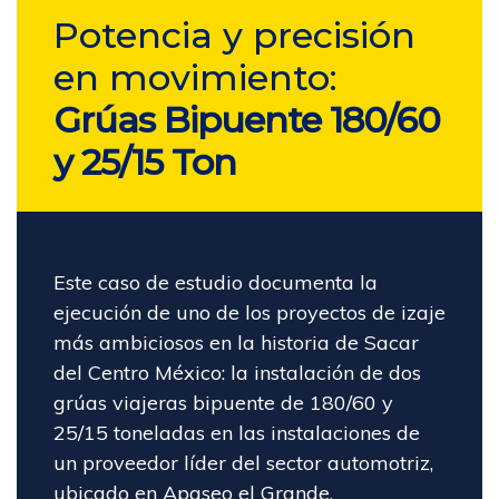
Potencia y precisión
en movimiento:
Grúas Bipuente 180/60
y 25/15 Ton
Este caso de estudio documenta la
ejecución de uno de los proyectos de izaje
más ambiciosos en la historia de Sacar
del Centro México: la instalación de dos
grúas viajeras bipuente de 180/60 y
25/15 toneladas en las instalaciones de
un proveedor líder del sector automotriz,
ubicado en Apaseo el Grande,