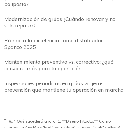
polipasto?
Modernización de grúas ¿Cuándo renovar y no
solo reparar?
Premio a la excelencia como distribuidor –
Spanco 2025
Mantenimiento preventivo vs. correctivo: ¿qué
conviene más para tu operación
Inspecciones periódicas en grúas viajeras:
prevención que mantiene tu operación en marcha
``` ### Qué sucederá ahora: 1. **Diseño Intacto:** Como
usamos la función oficial `the_widget`, el tema "Nah" aplicará