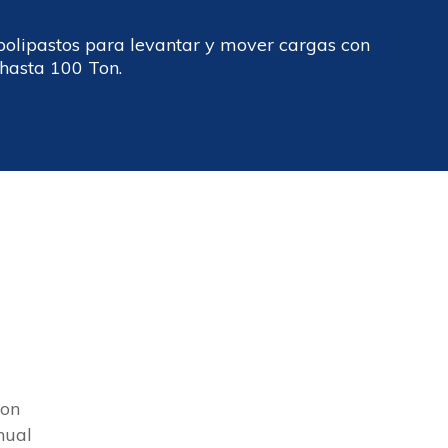
olipastos para levantar y mover cargas con
hasta 100 Ton.
Ton
nual