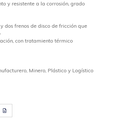
o y resistente a la corrosión, grado
y dos frenos de disco de fricción que
o
ación, con tratamiento térmico
ufacturero, Minero, Plástico y Logístico