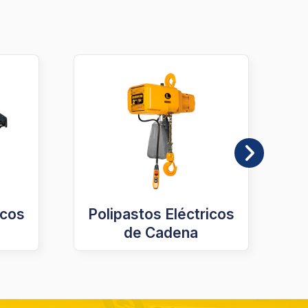
icos
Polipastos Eléctricos
de Cadena