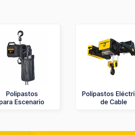
Polipastos
Polipastos Eléctr
para Escenario
de Cable