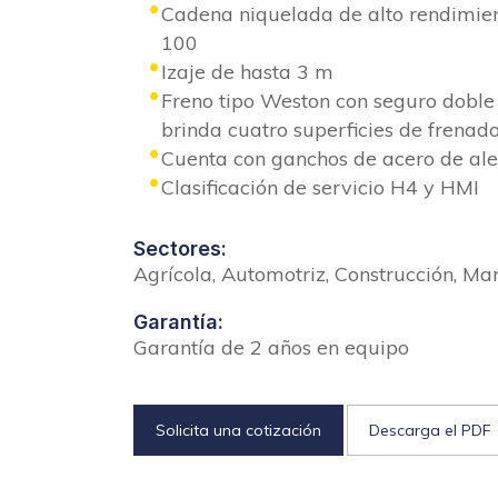
Cadena niquelada de alto rendimient
100
Izaje de hasta 3 m
Freno tipo Weston con seguro doble 
brinda cuatro superficies de frenad
Cuenta con ganchos de acero de ale
Clasificación de servicio H4 y HMI
Sectores:
Agrícola, Automotriz, Construcción, Man
Garantía:
Garantía de 2 años en equipo
Solicita una cotización
Descarga el PDF