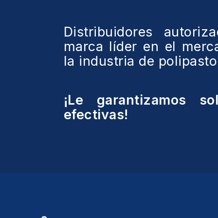
Distribuidores autoriz
marca líder en el merc
la industria de polipast
¡Le garantizamos so
efectivas!