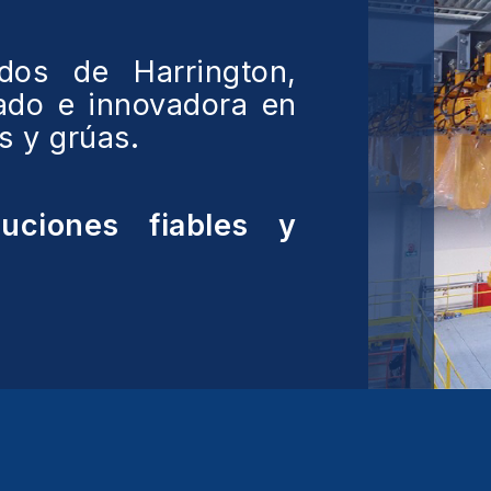
ados de Harrington,
ado e innovadora en
os y grúas.
luciones fiables y