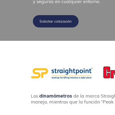
y seguras en cualquier entorno.
Solicitar cotización
Los
de la marca Straigh
dinamómetros
manejo, mientras que la función “Peak