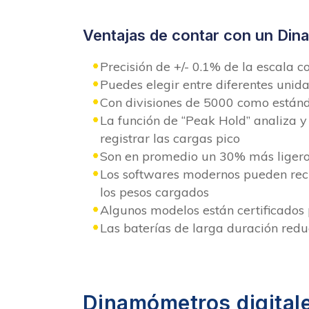
Ventajas de contar con un Din
Precisión de +/- 0.1% de la escala 
Puedes elegir entre diferentes unid
Con divisiones de 5000 como estánda
La función de “Peak Hold” analiza y
registrar las cargas pico
Son en promedio un 30% más ligeros
Los softwares modernos pueden reci
los pesos cargados
Algunos modelos están certificados 
Las baterías de larga duración red
Dinamómetros digital