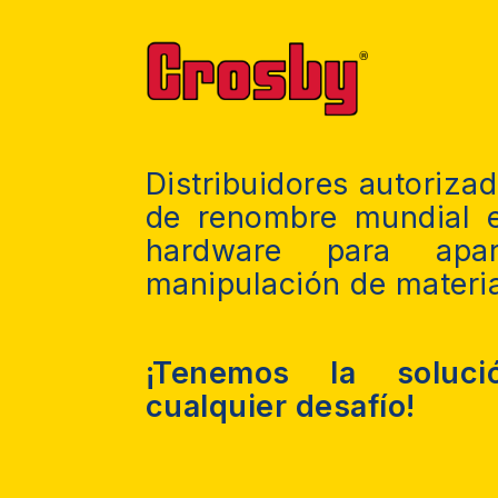
Distribuidores autoriza
de renombre mundial e
hardware para apar
manipulación de materia
¡Tenemos la soluci
cualquier desafío!