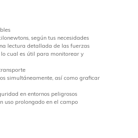
bles
kilonewtons, según tus necesidades
na lectura detallada de las fuerzas
o cual es útil para monitorear y
transporte
os simultáneamente, así como graficar
guridad en entornos peligrosos
un uso prolongado en el campo