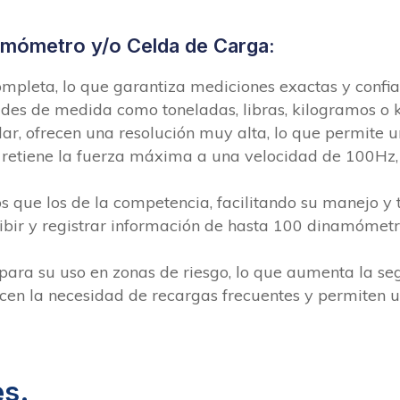
amómetro y/o Celda de Carga:
completa, lo que garantiza mediciones exactas y confia
ades de medida como toneladas, libras, kilogramos o 
r, ofrecen una resolución muy alta, lo que permite u
 retiene la fuerza máxima a una velocidad de 100Hz, l
 que los de la competencia, facilitando su manejo y 
bir y registrar información de hasta 100 dinamómetr
para su uso en zonas de riesgo, lo que aumenta la se
ucen la necesidad de recargas frecuentes y permiten 
es.