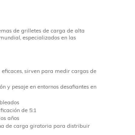
temas de grilletes de carga de alta
mundial, especializados en las
y eficaces, sirven para medir cargas de
ón y pesaje en entornos desafiantes en
ableados
ficación de 5:1
dos años
a de carga giratoria para distribuir