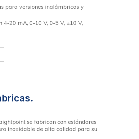
as para versiones inalámbricas y
n 4-20 mA, 0-10 V, 0-5 V, ±10 V,
bricas.
ightpoint se fabrican con estándares
ro inoxidable de alta calidad para su