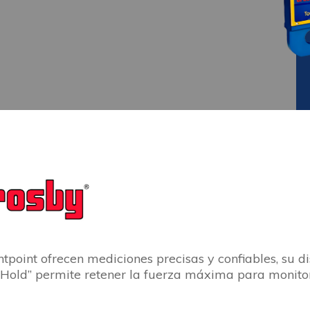
tpoint ofrecen mediciones precisas y confiables, su dis
 Hold” permite retener la fuerza máxima para monitor