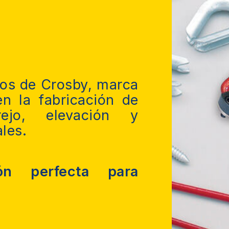
dos de Crosby, marca
n la fabricación de
ejo, elevación y
les.
ón perfecta para