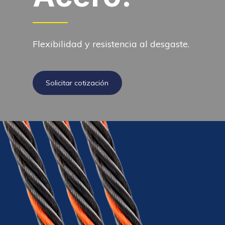
Flexibilidad y resistencia al desgaste.
Solicitar cotización