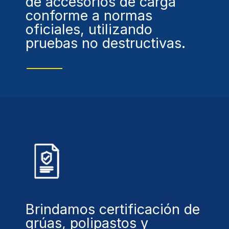
de accesorios de carga
conforme a normas
oficiales, utilizando
pruebas no destructivas.
Brindamos certificación de
grúas, polipastos y